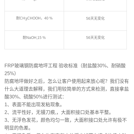
耐CH
CHOOH，40 %
56天无变化
3
耐NaOH,15 %
56天无变化
FRP玻璃钢防腐地坪工程 验收标准（耐盐酸30%、耐硝酸
25%）
防腐地坪做好之后，怎么让客户使用起来放心呢？我们没有
什么大道理去解释，我们用较简单的方式来检测，直接拿盐
酸30%、硫酸50%进行测试：
1、表面不能出现发粘现象。
2、流平性好，无镘刀痕,，大面积接口处基本平整。
3、无浮色发花，颜色均匀一致，大面积接口处允许有极不
明显的色差。