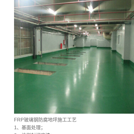
FRP玻璃钢防腐地坪
施工工艺
1、基面处理；