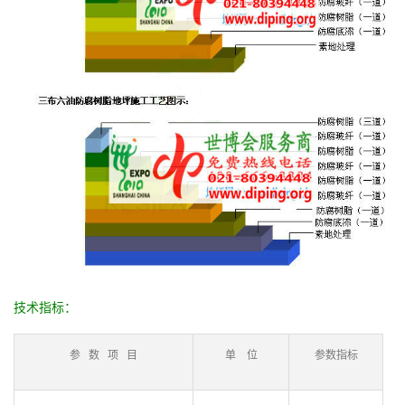
技术指标：
参 数 项 目
单 位
参数指标