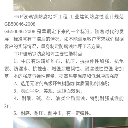
FRP玻璃钢防腐地坪工程 工业建筑防腐蚀设计规范
GB50046-2008
GB50046-2008 是早期定下来的一个标准，随着时代的发
展，标准就有了滞后的情况，如不能满足客户需求我们根据
客户的实际情况，量身制定防腐蚀地坪工艺方案。
FRP玻璃钢防腐地坪
主要性能特点
1、中层有玻璃纤维布，抗压，抗拉伸性加强、抗龟
裂、防漏水、抗撞击、增强涂层韧性、耐腐蚀性更强,增加
基 本的强度与弹性模量，提高热变温度和低温冲击强度
2、选用无溶剂高级环氧树脂加优质固化剂制成；
3、表面平滑、美观、达镜面效果；
4、耐酸、碱、盐、油类介质腐蚀，特别耐强咸性能
好；
5、耐磨、耐压、耐冲击，有一定弹性。