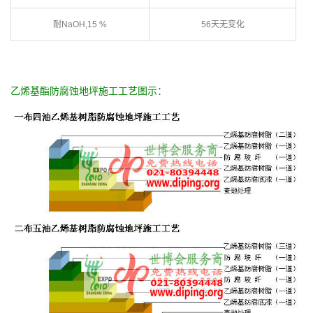
耐NaOH,15 %
56天无变化
乙烯基酯防腐蚀地坪施工工艺图示：