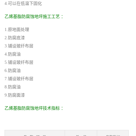
4.可以在低温下固化
乙烯基脂防腐蚀地坪施工工艺 ：
1.原地面处理
2.防腐底漆
3.铺设玻纤布层
4.防腐油
5.铺设玻纤布层
6.防腐油
7.铺设玻纤布层
8.防腐油
9.防腐面漆
乙烯基脂防腐蚀地坪技术指标 ：