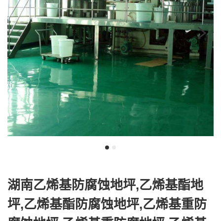
我
咨
们
询
湖南乙烯基防腐蚀地坪,乙烯基酯地
坪,乙烯基酯防腐蚀地坪,乙烯基重防