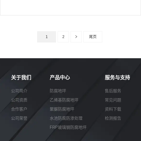
防腐蚀地坪
地坪，环氧防腐玻纤布地坪
1
2
尾页
关于我们
产品中心
服务与支持
公司简介
防腐地坪
售后服务
公司资质
乙烯基防腐地坪
常见问题
合作客户
聚脲防腐地坪
资料下载
公司荣誉
水池防腐防渗处理
检测报告
FRP玻璃钢防腐地坪