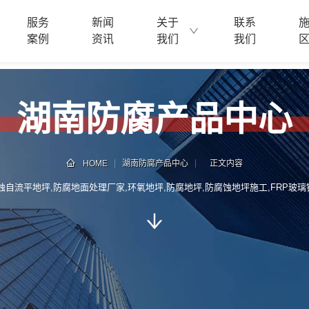
服务
新闻
关于
联系
案例
资讯
我们
我们
湖南防腐产品中心
HOME
湖南防腐产品中心
正文内容
蚀自流平地坪,防腐地面处理厂家,环氧地坪,防腐地坪,防腐蚀地坪施工,FRP玻