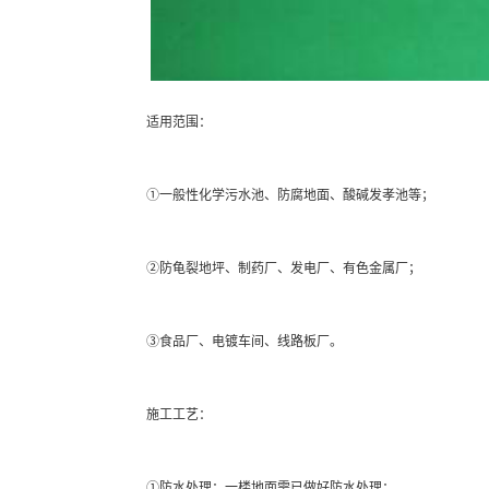
适用范围：
①一般性化学污水池、防腐地面、酸碱发孝池等；
②防龟裂地坪、制药厂、发电厂、有色金属厂；
③食品厂、电镀车间、线路板厂。
施工工艺：
①防水处理：一楼地面需已做好防水处理；