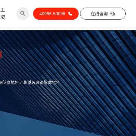
施工
40096-50096
在线咨询
区域
璃钢防腐地坪,乙烯基玻璃钢防腐地坪