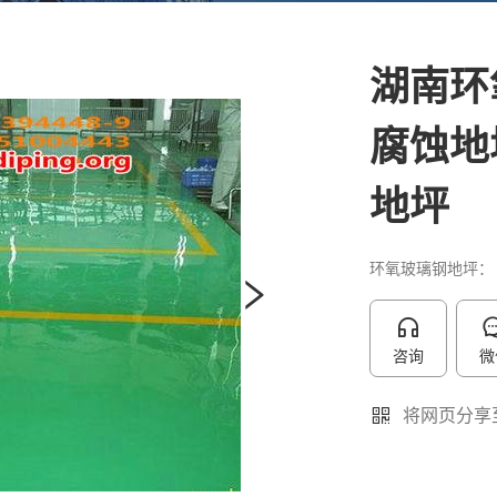
湖南环
腐蚀地
地坪
环氧玻璃钢地坪： .
咨询
微
将网页分享