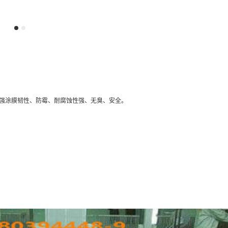
强涂膜韧性、防霉、耐腐蚀性强、无臭、安全。