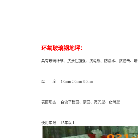
环氧玻璃钢地坪：
具有玻璃纤维、抗张性加强、抗龟裂、防漏水、抗撞击、增
厚 度： 1.0mm 2.0mm 3.0mm
表面形态： 自流平镘面、滚面、亮光型、止滑型
使用年限： 15年以上