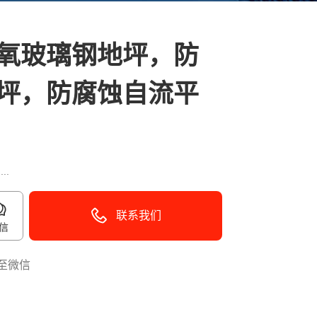
氧玻璃钢地坪，防
坪，防腐蚀自流平
..
联系我们
信
至微信
40096-50096